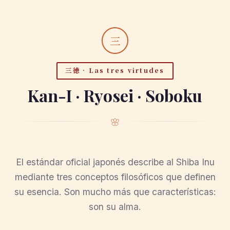
三
三徳 · Las tres virtudes
Kan-I · Ryosei · Soboku
🌸
El estándar oficial japonés describe al Shiba Inu
mediante tres conceptos filosóficos que definen
su esencia. Son mucho más que características:
son su alma.