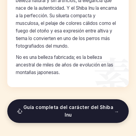
belleza natural y sin artificios, la elegancia que
nace de la autenticidad. Y el Shiba Inu la encarna
a la perfección. Su silueta compacta y
musculosa, el pelaje de colores cálidos como el
fuego del otoño y esa expresión entre altiva y
tierna lo convierten en uno de los perros más
fotografiados del mundo.
素
No es una belleza fabricada; es la belleza
ancestral de miles de años de evolución en las
montañas japonesas.
Guía completa del carácter del Shiba
心
→
Inu