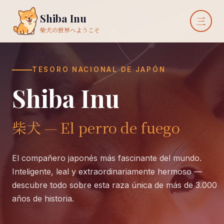
Shiba Inu
柴犬の世界へようこそ
TESORO NACIONAL DE JAPÓN
Shiba Inu
柴犬 — El perro de fuego
El compañero japonés más fascinante del mundo.
Inteligente, leal y extraordinariamente hermoso —
descubre todo sobre esta raza única de más de 3.000
años de historia.