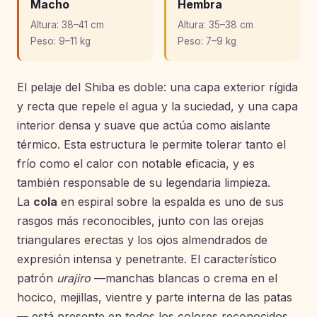
Macho
Hembra
Altura: 38–41 cm
Altura: 35–38 cm
Peso: 9–11 kg
Peso: 7–9 kg
El pelaje del Shiba es doble: una capa exterior rígida
y recta que repele el agua y la suciedad, y una capa
interior densa y suave que actúa como aislante
térmico. Esta estructura le permite tolerar tanto el
frío como el calor con notable eficacia, y es
también responsable de su legendaria limpieza.
La
cola
en espiral sobre la espalda es uno de sus
rasgos más reconocibles, junto con las orejas
triangulares erectas y los ojos almendrados de
expresión intensa y penetrante. El característico
patrón
urajiro
—manchas blancas o crema en el
hocico, mejillas, vientre y parte interna de las patas
— está presente en todos los colores reconocidos.