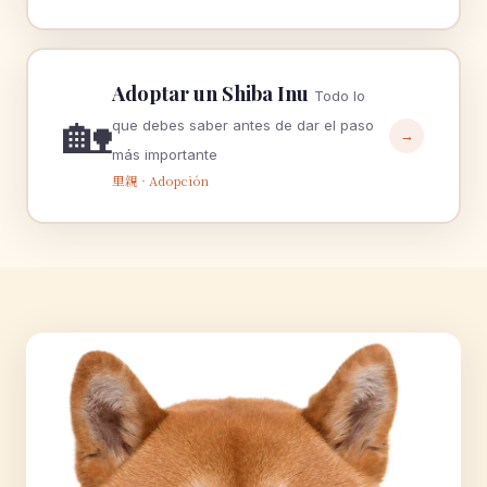
Adoptar un Shiba Inu
Todo lo
🏡
que debes saber antes de dar el paso
→
más importante
里親 · Adopción