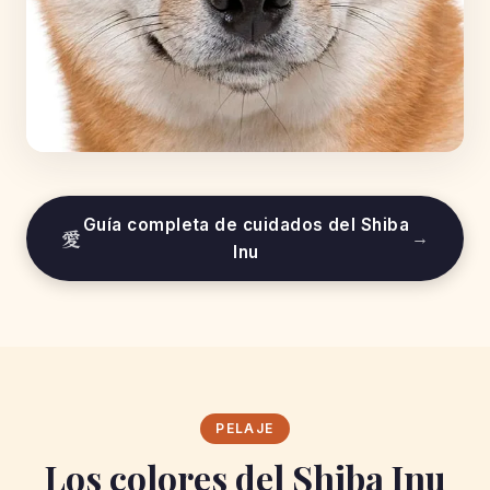
Guía completa de cuidados del Shiba
愛
→
Inu
PELAJE
Los colores del Shiba Inu