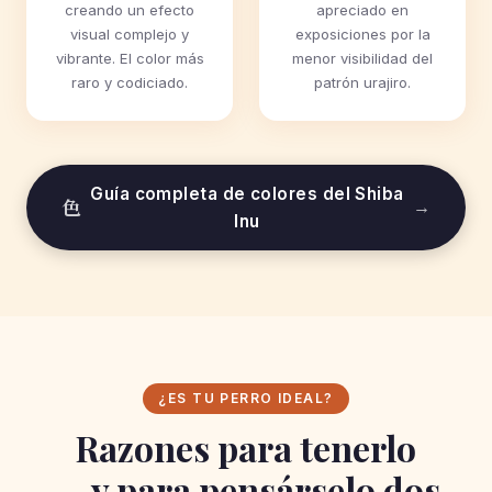
creando un efecto
apreciado en
visual complejo y
exposiciones por la
vibrante. El color más
menor visibilidad del
raro y codiciado.
patrón urajiro.
Guía completa de colores del Shiba
色
→
Inu
¿ES TU PERRO IDEAL?
Razones para tenerlo
— y para pensárselo dos