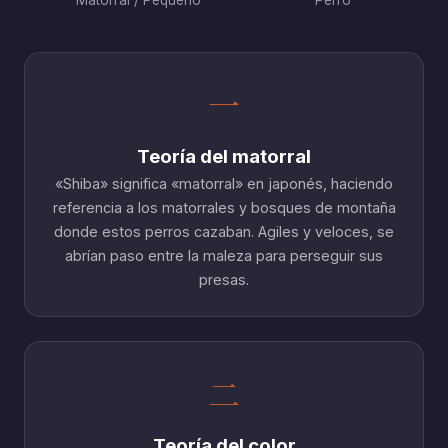
一
Teoría del matorral
«Shiba» significa «matorral» en japonés, haciendo
referencia a los matorrales y bosques de montaña
donde estos perros cazaban. Agiles y veloces, se
abrían paso entre la maleza para perseguir sus
presas.
二
Teoría del color